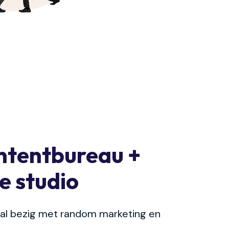
ntentbureau +
e studio
ral bezig met random marketing en