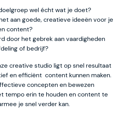
 doelgroep wel écht wat je doet?
het aan goede, creatieve ideeën voor je
en content?
rd door het gebrek aan vaardigheden
deling of bedrijf?
e creative studio ligt op snel resultaat
ief en efficiënt content kunnen maken.
ffectieve concepten en bewezen
t tempo erin te houden en content te
rmee je snel verder kan.