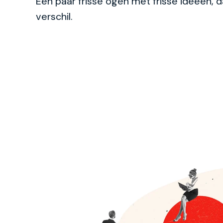
Een paar frisse ogen met frisse ideeën, 
verschil.