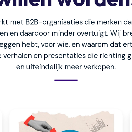
kt met B2B-organisaties die merken dat
n en daardoor minder overtuigt. Wij br
 zeggen hebt, voor wie, en waarom dat ert
 verhalen en presentaties die richting g
en uiteindelijk meer verkopen.
Salescontent