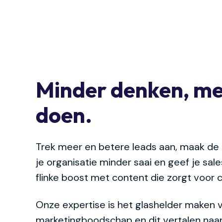
Minder denken, m
doen.
Trek meer en betere leads aan, maak de u
je organisatie minder saai en geef je sa
flinke boost met content die zorgt voor 
Onze expertise is het glashelder maken v
marketingboodschap en dit vertalen naar