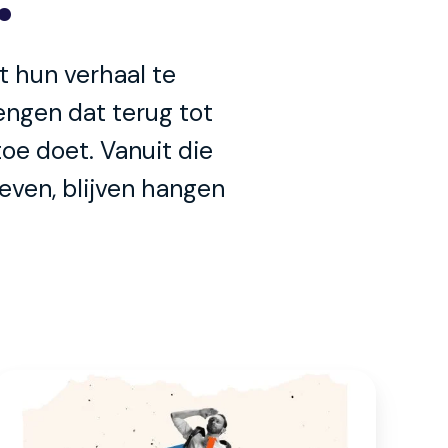
 hun verhaal te
engen dat terug tot
oe doet. Vanuit die
even, blijven hangen
Audiovisuele
producties